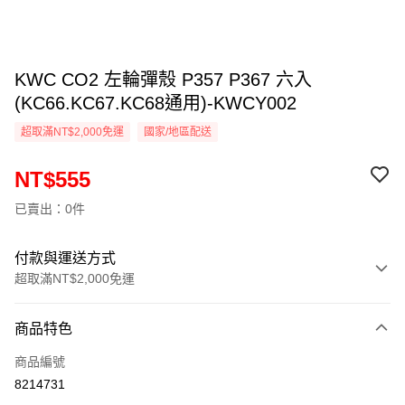
KWC CO2 左輪彈殼 P357 P367 六入
(KC66.KC67.KC68通用)-KWCY002
超取滿NT$2,000免運
國家/地區配送
NT$555
已賣出：0件
付款與運送方式
超取滿NT$2,000免運
付款方式
商品特色
信用卡一次付款
商品編號
信用卡分期付款
8214731
3 期 0 利率 每期
NT$185
21家銀行