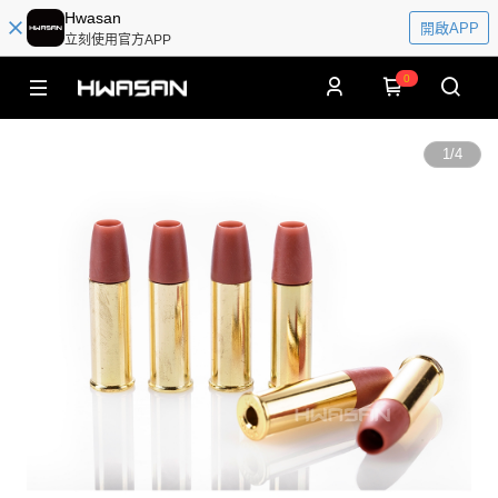
Hwasan
開啟APP
立刻使用官方APP
0
1
/
4