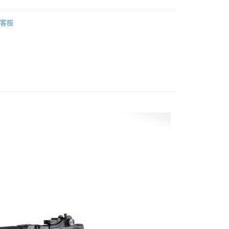
業銀行
永豐商業銀行
享後付
業銀行
星展（台灣）商業銀行
客服
際商業銀行
中國信託商業銀行
｜
霰彈槍
FTEE先享後付」】
天信用卡公司
先享後付是「在收到商品之後才付款」的支付方式。 讓您購物簡單
｜
鉛彈槍(非6mm)
心！
：不需註冊會員、不需綁卡、不需儲值。
：只要手機號碼，簡訊認證，即可結帳。
：先確認商品／服務後，再付款。
EE先享後付」結帳流程】
方式選擇「AFTEE先享後付」後，將跳轉至「AFTEE先享後
頁面，進行簡訊認證並確認金額後，即可完成結帳。
00，滿NT$2,000(含以上)免運費
成立數日內，您將收到繳費通知簡訊。
費通知簡訊後14天內，點擊此簡訊中的連結，可透過四大超商
網路銀行／等多元方式進行付款，方視為交易完成。
：結帳手續完成當下不需立刻繳費，但若您需要取消訂單，請聯
00
的店家。未經商家同意取消之訂單仍視為有效，需透過AFTEE
繳納相關費用。
黑貓
否成功請以「AFTEE先享後付 」之結帳頁面顯示為準，若有關於
功／繳費後需取消欲退款等相關疑問，請聯繫「AFTEE先享後
00，滿NT$2,000(含以上)免運費
援中心」
https://netprotections.freshdesk.com/support/home
配送
查看運費
項】
恩沛科技股份有限公司提供之「AFTEE先享後付」服務完成之