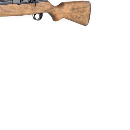
依本服務之必要範圍內提供個人資料，並將交易相關給付款項請
讓予恩沛科技股份有限公司。
個人資料處理事宜，請瀏覽以下網址：
ee.tw/terms/#terms3
年的使用者請事先徵得法定代理人或監護人之同意方可使用
E先享後付」，若未經同意申辦者引起之損失，本公司不負相關責
AFTEE先享後付」時，將依據個別帳號之用戶狀況，依本公司
核予不同之上限額度；若仍有額度不足之情形，本公司將視審查
用戶進行身份認證。
一人註冊多個帳號或使用他人資訊註冊。若發現惡意使用之情
科技股份有限公司將有權停止該用戶之使用額度並採取法律行