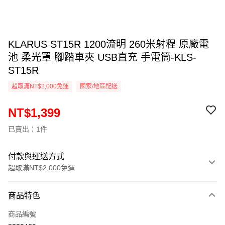
KLARUS ST15R 1200流明 260米射程 原廠電
池 柔光罩 腳踏車夾 USB直充 手電筒-KLS-
ST15R
超取滿NT$2,000免運
國家/地區配送
NT$1,399
已賣出：1件
付款與運送方式
超取滿NT$2,000免運
付款方式
商品特色
信用卡一次付款
商品編號
信用卡分期付款