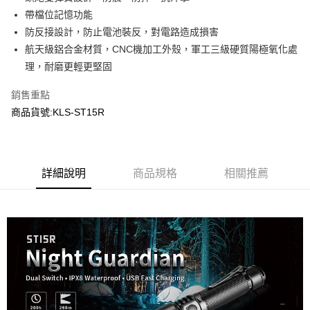
每筆NT$60，滿NT$2,000(含以上)免運費
結帳頁面，進行簡訊認證並確認金額後，即可完成結帳。
帶檔位記憶功能
２．訂單成立數日內，您將收到繳費通知簡訊。
7-11取貨付款
３．收到繳費通知簡訊後14天內，點擊此簡訊中的連結，可透過四大超商／
防反接設計，防止電池裝反，對電路造成損害
ATM／網路銀行／等多元方式進行付款，方視為交易完成。
每筆NT$60，滿NT$2,000(含以上)免運費
航天級鋁合金材質，CNC機加工外殼，軍工三級硬質陽極氧化處
※ 請注意：結帳手續完成當下不需立刻繳費，但若您需要取消訂單，請聯絡
理，耐磨更輕更堅固
購買商品的店家。未經商家同意取消之訂單仍視為有效，需透過AFTEE先享
7-11取貨(快速到店)
後付繳納相關費用。
每筆NT$60，滿NT$2,000(含以上)免運費
※ 交易是否成功請以「AFTEE先享後付 」之結帳頁面顯示為準，若有關於
銷售重點
是否繳費成功／繳費後需取消欲退款等相關疑問，請聯繫「AFTEE先享後付
商品貨號:KLS-ST15R
客戶支援中心」
https://netprotections.freshdesk.com/support/home
新竹物流
每筆NT$200，滿NT$2,000(含以上)免運費
【注意事項】
１．透過由恩沛科技股份有限公司提供之「AFTEE先享後付」服務完成之交
郵局
易，需依本服務之必要範圍內提供個人資料，並將交易相關給付款項請求債
詳細說明
商品規格
相關推薦
權轉讓予恩沛科技股份有限公司。
每筆NT$150，滿NT$2,000(含以上)免運費
２．關於個人資料處理事宜，請瀏覽以下網址：
https://aftee.tw/terms/#terms3
宅配
３．未成年的使用者請事先徵得法定代理人或監護人之同意方可使用
每筆NT$400
「AFTEE先享後付」，若未經同意申辦者引起之損失，本公司不負相關責
任。
貨到付款-黑貓
４．使用「AFTEE先享後付」時，將依據個別帳號之用戶狀況，依本公司即
時審查核予不同之上限額度；若仍有額度不足之情形，本公司將視審查結果
每筆NT$200，滿NT$2,000(含以上)免運費
請求用戶進行身份認證。
５．嚴禁一人註冊多個帳號或使用他人資訊註冊。若發現惡意使用之情形，
國家/地區配送
查看運費
恩沛科技股份有限公司將有權停止該用戶之使用額度並採取法律行動。