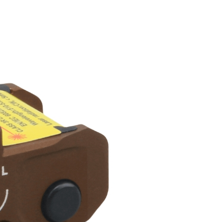
00，滿NT$2,000(含以上)免運費
恩沛科技股份有限公司提供之「AFTEE先享後付」服務完成之
依本服務之必要範圍內提供個人資料，並將交易相關給付款項請
讓予恩沛科技股份有限公司。
個人資料處理事宜，請瀏覽以下網址：
50，滿NT$2,000(含以上)免運費
ee.tw/terms/#terms3
年的使用者請事先徵得法定代理人或監護人之同意方可使用
E先享後付」，若未經同意申辦者引起之損失，本公司不負相關責
00
AFTEE先享後付」時，將依據個別帳號之用戶狀況，依本公司
黑貓
核予不同之上限額度；若仍有額度不足之情形，本公司將視審查
用戶進行身份認證。
00，滿NT$2,000(含以上)免運費
一人註冊多個帳號或使用他人資訊註冊。若發現惡意使用之情
科技股份有限公司將有權停止該用戶之使用額度並採取法律行
配送
查看運費