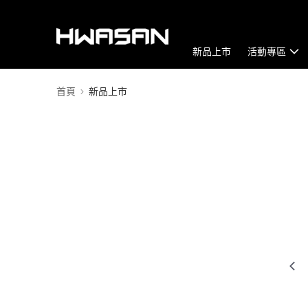
新品上市
活動專區
首頁
新品上市