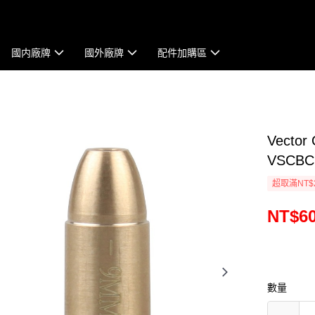
國内廠牌
國外廠牌
配件加購區
Vecto
VSCBC
超取滿NT$
NT$6
數量