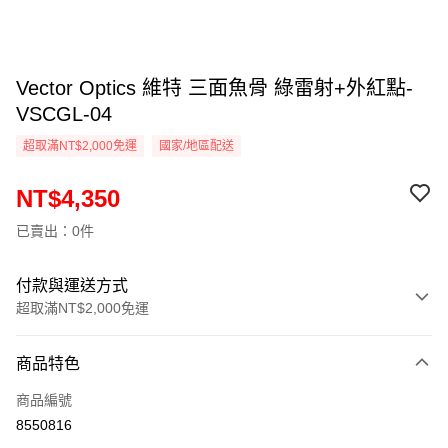
Vector Optics 維特 三面魚骨 綠雷射+外紅點-
VSCGL-04
超取滿NT$2,000免運
國家/地區配送
NT$4,350
已賣出：0件
付款與運送方式
超取滿NT$2,000免運
付款方式
商品特色
信用卡一次付款
商品編號
信用卡分期付款
8550816
3 期 0 利率 每期
NT$1,450
21家銀行