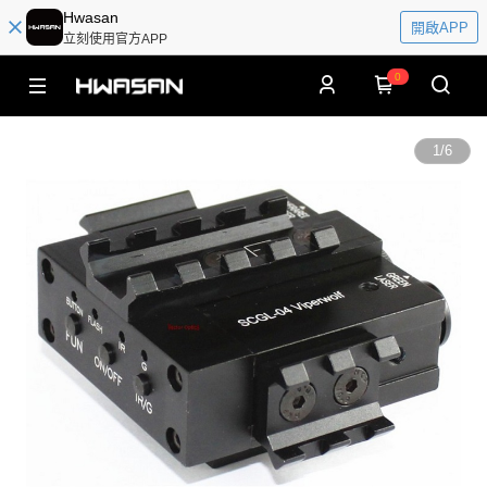
Hwasan
開啟APP
立刻使用官方APP
0
1
/
6