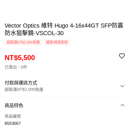
Vector Optics 維特 Hugo 4-16x44GT SFP防震
防水狙擊鏡-VSCOL-30
超取滿NT$2,000免運
國家/地區配送
NT$5,500
已賣出：0件
付款與運送方式
超取滿NT$2,000免運
付款方式
商品特色
信用卡一次付款
商品編號
信用卡分期付款
8553067
3 期 0 利率 每期
NT$1,833
21家銀行