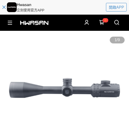
Hwasan
開啟APP
立刻使用官方APP
0
1
/
9