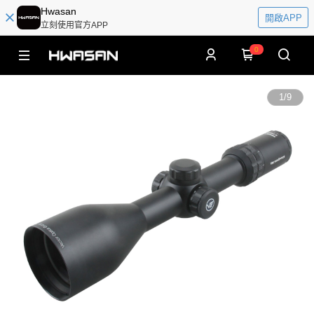
Hwasan
開啟APP
立刻使用官方APP
0
1
/
9