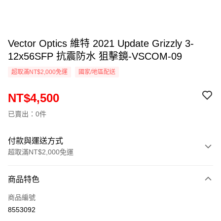
Vector Optics 維特 2021 Update Grizzly 3-
12x56SFP 抗震防水 狙擊鏡-VSCOM-09
超取滿NT$2,000免運
國家/地區配送
NT$4,500
已賣出：0件
付款與運送方式
超取滿NT$2,000免運
付款方式
商品特色
信用卡一次付款
商品編號
信用卡分期付款
8553092
3 期 0 利率 每期
NT$1,500
21家銀行