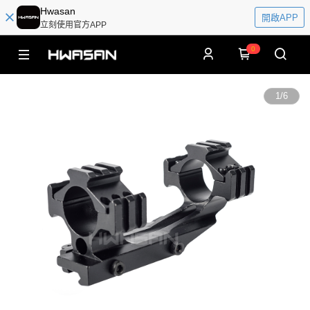
Hwasan
開啟APP
立刻使用官方APP
0
1
/
6