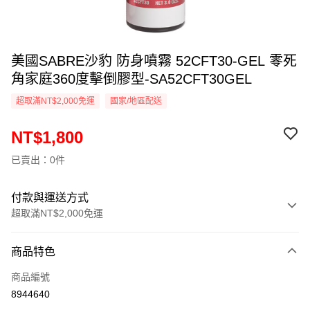
美國SABRE沙豹 防身噴霧 52CFT30-GEL 零死
角家庭360度擊倒膠型-SA52CFT30GEL
超取滿NT$2,000免運
國家/地區配送
NT$1,800
已賣出：0件
付款與運送方式
超取滿NT$2,000免運
付款方式
商品特色
信用卡一次付款
商品編號
信用卡分期付款
8944640
3 期 0 利率 每期
NT$600
21家銀行