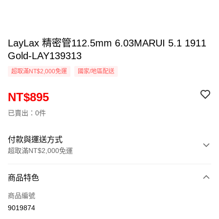
LayLax 精密管112.5mm 6.03MARUI 5.1 1911
Gold-LAY139313
超取滿NT$2,000免運
國家/地區配送
NT$895
已賣出：0件
付款與運送方式
超取滿NT$2,000免運
付款方式
商品特色
信用卡一次付款
商品編號
信用卡分期付款
9019874
3 期 0 利率 每期
NT$298
21家銀行