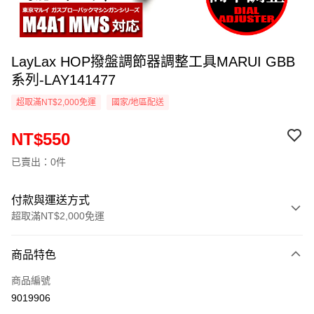
LayLax HOP撥盤調節器調整工具MARUI GBB
系列-LAY141477
超取滿NT$2,000免運
國家/地區配送
NT$550
已賣出：0件
付款與運送方式
超取滿NT$2,000免運
付款方式
商品特色
信用卡一次付款
商品編號
信用卡分期付款
9019906
3 期 0 利率 每期
NT$183
21家銀行