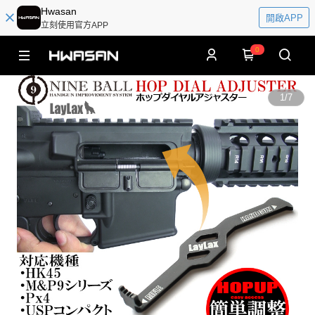
Hwasan
開啟APP
立刻使用官方APP
0
1
/
7