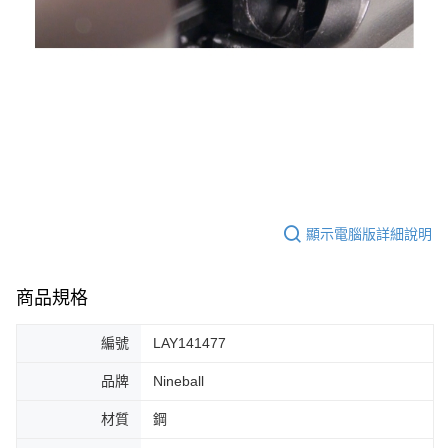
顯示電腦版詳細說明
商品規格
編號
LAY141477
品牌
Nineball
材質
鋼