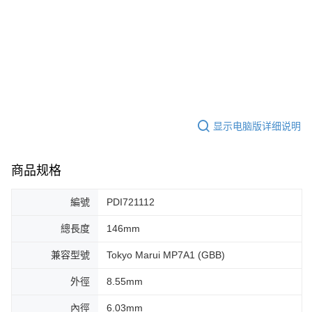
显示电脑版详细说明
商品规格
編號
PDI721112
總長度
146mm
兼容型號
Tokyo Marui MP7A1 (GBB)
外徑
8.55mm
內徑
6.03mm