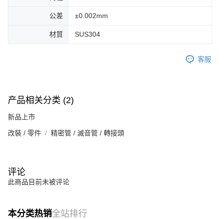
公差
±0.002mm
材質
SUS304
客服
产品相关分类 (2)
新品上市
改裝 / 零件
精密管 / 滅音管 / 轉接頭
评论
此商品目前未被评论
本分类热销
全站排行