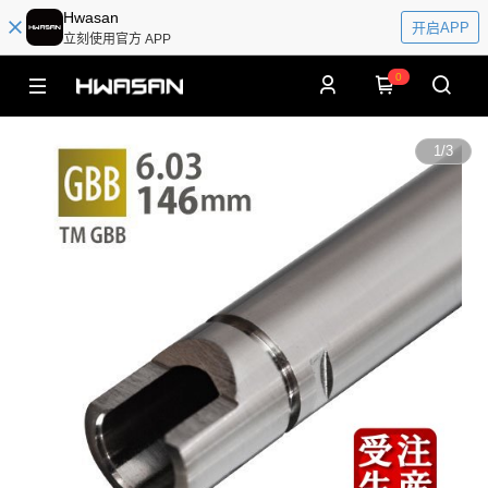
Hwasan
开启APP
立刻使用官方 APP
0
1
/
3