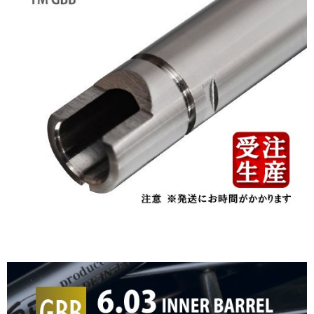
若您對於個人資料之處理、利用有任何疑問，或欲行使相關法律權利，請聯
繫恩沛科技股份有限公司。若您不同意我們將上開所示之個人資料，連同必
要之購買訂單資訊提供予 AFTEE ，或讓 AFTEE 蒐集處理利用您的個人資
料，請勿選用本服務。