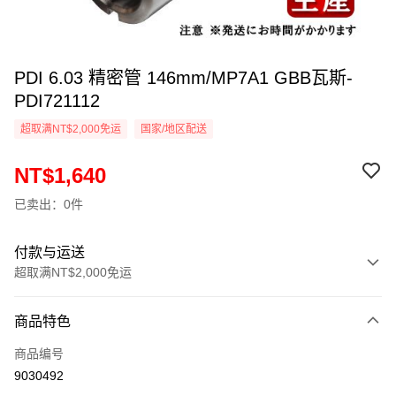
PDI 6.03 精密管 146mm/MP7A1 GBB瓦斯-
PDI721112
超取满NT$2,000免运
国家/地区配送
NT$1,640
已卖出：0件
付款与运送
超取满NT$2,000免运
付款方式
商品特色
信用卡一次付款
商品编号
信用卡分期付款
9030492
3期 0利率，每期
NT$546
21家银行