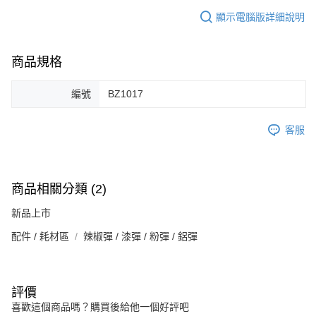
顯示電腦版詳細說明
商品規格
編號
BZ1017
客服
商品相關分類 (2)
新品上市
配件 / 耗材區
辣椒彈 / 漆彈 / 粉彈 / 鋁彈
評價
喜歡這個商品嗎？購買後給他一個好評吧