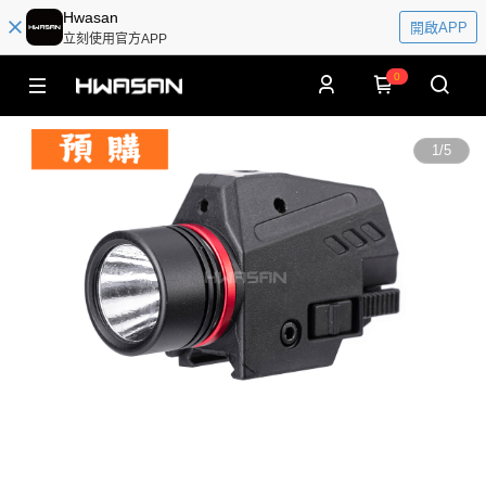
Hwasan
開啟APP
立刻使用官方APP
0
1
/
5