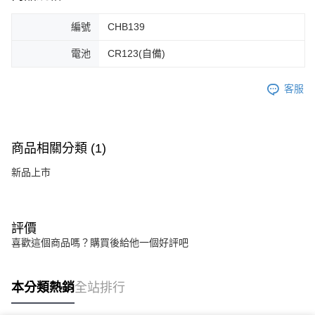
編號
CHB139
電池
CR123(自備)
客服
商品相關分類 (1)
新品上市
評價
喜歡這個商品嗎？購買後給他一個好評吧
本分類熱銷
全站排行