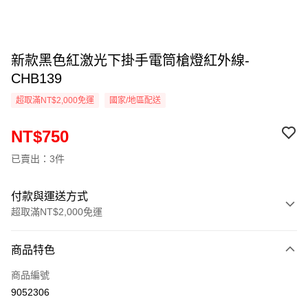
新款黑色紅激光下掛手電筒槍燈紅外線-
CHB139
超取滿NT$2,000免運
國家/地區配送
NT$750
已賣出：3件
付款與運送方式
超取滿NT$2,000免運
付款方式
商品特色
信用卡一次付款
商品編號
信用卡分期付款
9052306
3 期 0 利率 每期
NT$250
21家銀行