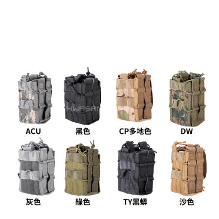
【「AFTEE先享後付」結帳流程】
全家取貨付款
１．於結帳方式選擇「AFTEE先享後付」後，將跳轉至「AFTEE先享後付」
每筆NT$60，滿NT$2,000(含以上)免運費
結帳頁面，進行簡訊認證並確認金額後，即可完成結帳。
２．訂單成立數日內，您將收到繳費通知簡訊。
7-11取貨付款
３．收到繳費通知簡訊後14天內，點擊此簡訊中的連結，可透過四大超商／
ATM／網路銀行／等多元方式進行付款，方視為交易完成。
每筆NT$60，滿NT$2,000(含以上)免運費
※ 請注意：結帳手續完成當下不需立刻繳費，但若您需要取消訂單，請聯絡
購買商品的店家。未經商家同意取消之訂單仍視為有效，需透過AFTEE先享
7-11取貨(快速到店)
後付繳納相關費用。
每筆NT$60，滿NT$2,000(含以上)免運費
※ 交易是否成功請以「AFTEE先享後付 」之結帳頁面顯示為準，若有關於
是否繳費成功／繳費後需取消欲退款等相關疑問，請聯繫「AFTEE先享後付
客戶支援中心」
https://netprotections.freshdesk.com/support/home
新竹物流
每筆NT$200，滿NT$2,000(含以上)免運費
【注意事項】
１．透過由恩沛科技股份有限公司提供之「AFTEE先享後付」服務完成之交
郵局
易，需依本服務之必要範圍內提供個人資料，並將交易相關給付款項請求債
權轉讓予恩沛科技股份有限公司。
每筆NT$150，滿NT$2,000(含以上)免運費
２．關於個人資料處理事宜，請瀏覽以下網址：
https://aftee.tw/terms/#terms3
宅配
３．未成年的使用者請事先徵得法定代理人或監護人之同意方可使用
每筆NT$400
「AFTEE先享後付」，若未經同意申辦者引起之損失，本公司不負相關責
任。
貨到付款-黑貓
４．使用「AFTEE先享後付」時，將依據個別帳號之用戶狀況，依本公司即
時審查核予不同之上限額度；若仍有額度不足之情形，本公司將視審查結果
每筆NT$200，滿NT$2,000(含以上)免運費
請求用戶進行身份認證。