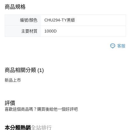
商品規格
編號/顏色
CHU294-TY黑蟒
主要材質
1000D
客服
商品相關分類 (1)
新品上市
評價
喜歡這個商品嗎？購買後給他一個好評吧
本分類熱銷
全站排行