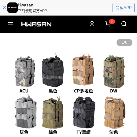
Hwasan
開啟APP
立刻使用官方APP
0
1
/
6