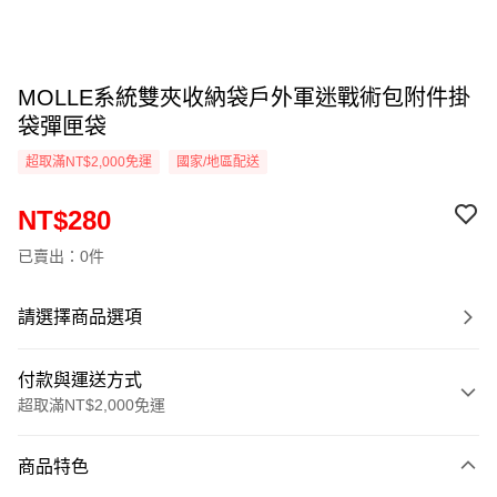
MOLLE系統雙夾收納袋戶外軍迷戰術包附件掛
袋彈匣袋
超取滿NT$2,000免運
國家/地區配送
NT$280
已賣出：0件
請選擇商品選項
付款與運送方式
超取滿NT$2,000免運
付款方式
商品特色
信用卡一次付款