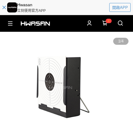
Hwasan
開啟APP
立刻使用官方APP
0
1
/
4