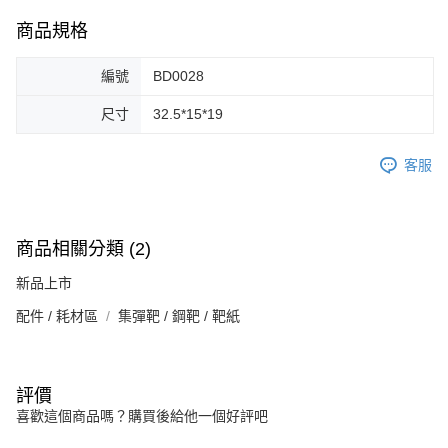
商品規格
編號
BD0028
尺寸
32.5*15*19
客服
商品相關分類 (2)
新品上市
配件 / 耗材區
集彈靶 / 鋼靶 / 靶紙
評價
喜歡這個商品嗎？購買後給他一個好評吧