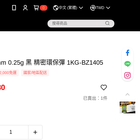
0
中文 (繁體)
TWD
mm 0.25g 黑 精密環保彈 1KG-BZ1405
2,000免運
國家/地區配送
80
已賣出：1件