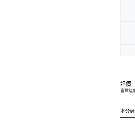
評價
喜歡這
本分類