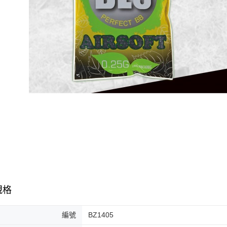
規格
編號
BZ1405