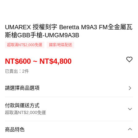
UMAREX 授權刻字 Beretta M9A3 FM全金屬瓦
斯槍GBB手槍-UMGM9A3B
超取滿NT$2,000免運
國家/地區配送
NT$600 ~ NT$4,800
已賣出：2件
請選擇商品選項
付款與運送方式
超取滿NT$2,000免運
付款方式
商品特色
信用卡一次付款