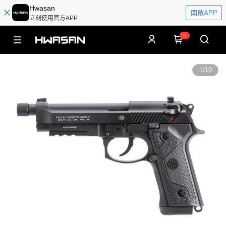
Hwasan
開啟APP
立刻使用官方APP
0
1
/
10