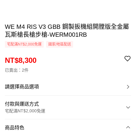
WE M4 RIS V3 GBB 鋼製扳機組開膛版全金屬
瓦斯槍長槍步槍-WERM001RB
宅配滿NT$2,000免運
國家/地區配送
NT$8,300
已賣出：2件
請選擇商品選項
付款與運送方式
宅配滿NT$2,000免運
付款方式
商品特色
信用卡一次付款