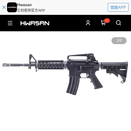
Hwasan
開啟APP
立刻使用官方APP
0
1
/
8