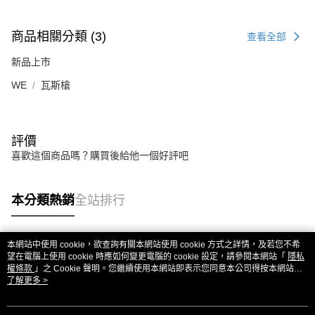
商品相關分類 (3)
查看全部
新品上市
WE
瓦斯槍
評價
喜歡這個商品嗎？購買後給他一個好評吧
本分類熱銷
全站排行
本網站中使用 cookie，欲查詢有關本網站使用 cookie 方式之詳情，及若您不希
熱門標籤
望在電腦上使用 cookie 時應如何變更電腦的 cookie 設定，請參閱本網站「
隱私
權條款
」之 Cookie 聲明。您繼續使用本網站即表示您同意本公司得按本網站使
用條款之 Cookie 聲明使用 cookie。
了解更多 >