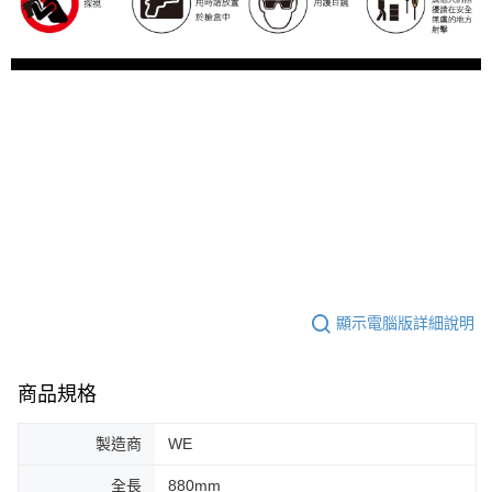
顯示電腦版詳細說明
商品規格
製造商
WE
全長
880mm