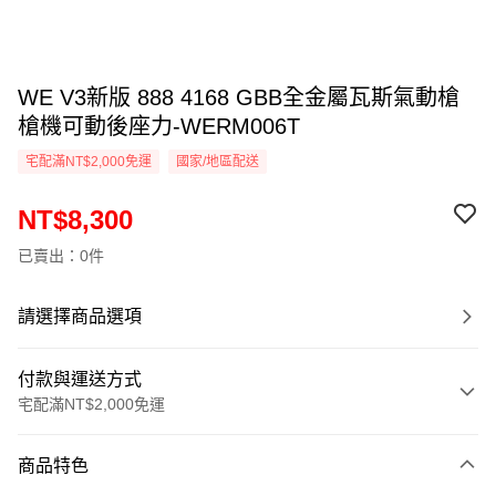
WE V3新版 888 4168 GBB全金屬瓦斯氣動槍
槍機可動後座力-WERM006T
宅配滿NT$2,000免運
國家/地區配送
NT$8,300
已賣出：0件
請選擇商品選項
付款與運送方式
宅配滿NT$2,000免運
付款方式
商品特色
信用卡一次付款