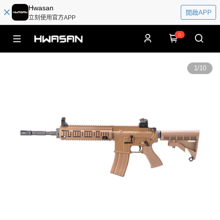
Hwasan
開啟APP
立刻使用官方APP
0
1
/
10