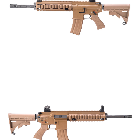
結帳頁面，進行簡訊認證並確認金額後，即可完成結帳。
２．訂單成立數日內，您將收到繳費通知簡訊。
郵局
３．收到繳費通知簡訊後14天內，點擊此簡訊中的連結，可透過四大超商／
ATM／網路銀行／等多元方式進行付款，方視為交易完成。
每筆NT$150，滿NT$2,000(含以上)免運費
※ 請注意：結帳手續完成當下不需立刻繳費，但若您需要取消訂單，請聯絡
購買商品的店家。未經商家同意取消之訂單仍視為有效，需透過AFTEE先享
宅配
後付繳納相關費用。
每筆NT$400
※ 交易是否成功請以「AFTEE先享後付 」之結帳頁面顯示為準，若有關於
是否繳費成功／繳費後需取消欲退款等相關疑問，請聯繫「AFTEE先享後付
客戶支援中心」
https://netprotections.freshdesk.com/support/home
貨到付款-黑貓
每筆NT$200，滿NT$2,000(含以上)免運費
【注意事項】
１．透過由恩沛科技股份有限公司提供之「AFTEE先享後付」服務完成之交
國家/地區配送
查看運費
易，需依本服務之必要範圍內提供個人資料，並將交易相關給付款項請求債
權轉讓予恩沛科技股份有限公司。
２．關於個人資料處理事宜，請瀏覽以下網址：
https://aftee.tw/terms/#terms3
３．未成年的使用者請事先徵得法定代理人或監護人之同意方可使用
「AFTEE先享後付」，若未經同意申辦者引起之損失，本公司不負相關責
任。
４．使用「AFTEE先享後付」時，將依據個別帳號之用戶狀況，依本公司即
時審查核予不同之上限額度；若仍有額度不足之情形，本公司將視審查結果
請求用戶進行身份認證。
５．嚴禁一人註冊多個帳號或使用他人資訊註冊。若發現惡意使用之情形，
恩沛科技股份有限公司將有權停止該用戶之使用額度並採取法律行動。