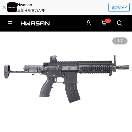
Hwasan
開啟APP
立刻使用官方APP
0
1
/
7