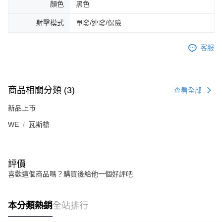
顏色
黑色
射擊模式
單發/連發/保險
客服
商品相關分類 (3)
查看全部
新品上市
WE
瓦斯槍
評價
喜歡這個商品嗎？購買後給他一個好評吧
本分類熱銷
全站排行