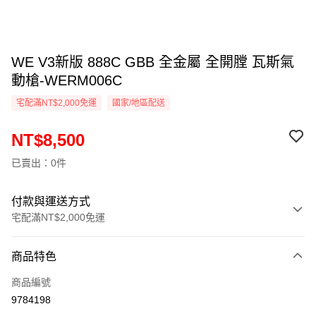
WE V3新版 888C GBB 全金屬 全開膛 瓦斯氣
動槍-WERM006C
宅配滿NT$2,000免運
國家/地區配送
NT$8,500
已賣出：0件
付款與運送方式
宅配滿NT$2,000免運
付款方式
商品特色
信用卡一次付款
商品編號
信用卡分期付款
9784198
3 期 0 利率 每期
NT$2,833
21家銀行