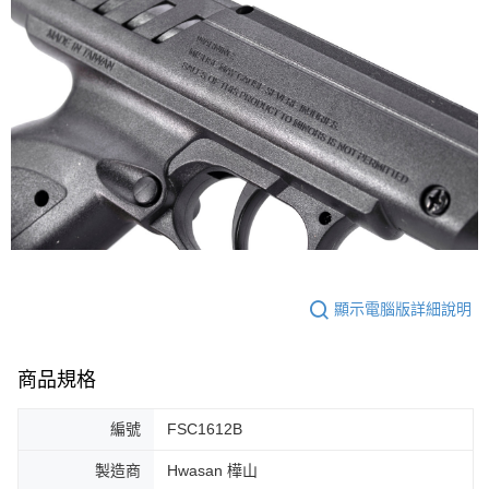
顯示電腦版詳細說明
商品規格
編號
FSC1612B
製造商
Hwasan 樺山