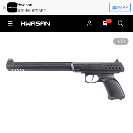
Hwasan
開啟APP
立刻使用官方APP
0
1
/
10