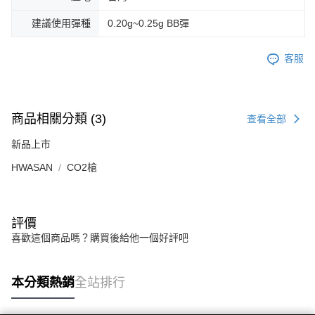
建議使用彈種
0.20g~0.25g BB彈
客服
商品相關分類 (3)
查看全部
新品上市
HWASAN
CO2槍
評價
喜歡這個商品嗎？購買後給他一個好評吧
本分類熱銷
全站排行