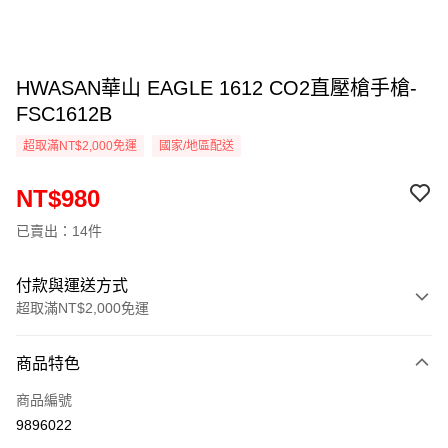
HWASAN華山 EAGLE 1612 CO2直壓槍手槍-
FSC1612B
超取滿NT$2,000免運
國家/地區配送
NT$980
已賣出：14件
付款與運送方式
超取滿NT$2,000免運
付款方式
商品特色
信用卡一次付款
商品編號
信用卡分期付款
9896022
3 期 0 利率 每期
NT$326
21家銀行