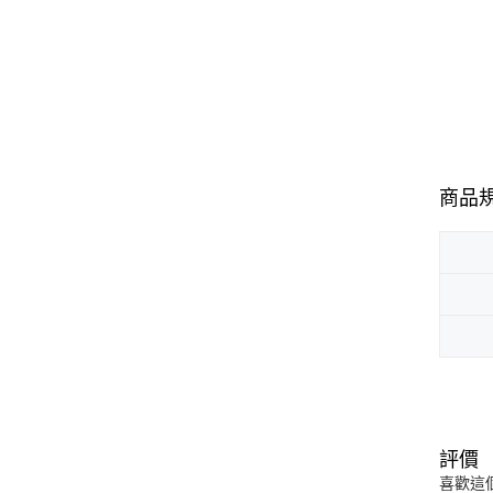
商品
評價
喜歡這