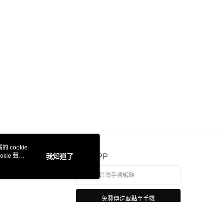
 cookie
kie 聲明
我知道了
官方APP
免費傳送載點至手機