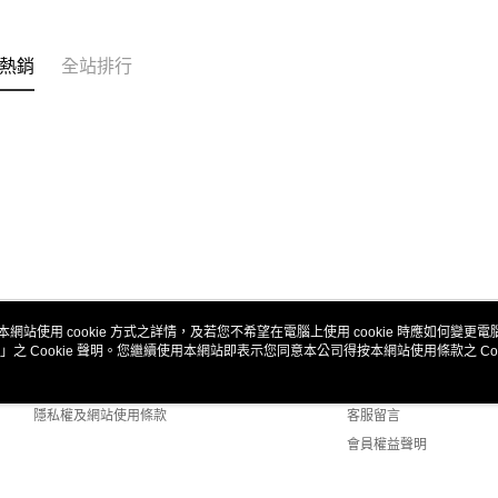
熱銷
全站排行
本網站使用 cookie 方式之詳情，及若您不希望在電腦上使用 cookie 時應如何變更電腦的
」之 Cookie 聲明。您繼續使用本網站即表示您同意本公司得按本網站使用條款之 Coo
關於我們
客服資訊
商店簡介
購物說明
隱私權及網站使用條款
客服留言
會員權益聲明
聯絡我們