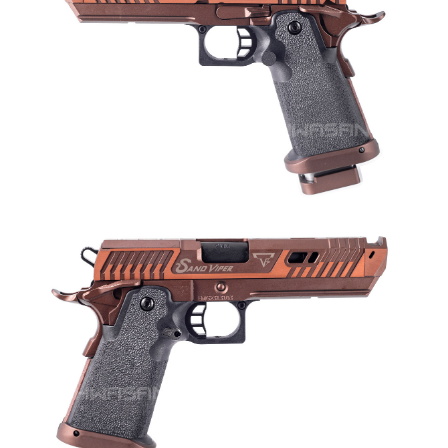
【「AFTEE先享後付」結帳流程】
全家取貨付款
１．於結帳方式選擇「AFTEE先享後付」後，將跳轉至「AFTEE先享後付」
每筆NT$60，滿NT$2,000(含以上)免運費
結帳頁面，進行簡訊認證並確認金額後，即可完成結帳。
２．訂單成立數日內，您將收到繳費通知簡訊。
7-11取貨付款
３．收到繳費通知簡訊後14天內，點擊此簡訊中的連結，可透過四大超商／
ATM／網路銀行／等多元方式進行付款，方視為交易完成。
每筆NT$60，滿NT$2,000(含以上)免運費
※ 請注意：結帳手續完成當下不需立刻繳費，但若您需要取消訂單，請聯絡
購買商品的店家。未經商家同意取消之訂單仍視為有效，需透過AFTEE先享
7-11取貨(快速到店)
後付繳納相關費用。
每筆NT$60，滿NT$2,000(含以上)免運費
※ 交易是否成功請以「AFTEE先享後付 」之結帳頁面顯示為準，若有關於
是否繳費成功／繳費後需取消欲退款等相關疑問，請聯繫「AFTEE先享後付
客戶支援中心」
https://netprotections.freshdesk.com/support/home
新竹物流
每筆NT$200，滿NT$2,000(含以上)免運費
【注意事項】
１．透過由恩沛科技股份有限公司提供之「AFTEE先享後付」服務完成之交
郵局
易，需依本服務之必要範圍內提供個人資料，並將交易相關給付款項請求債
權轉讓予恩沛科技股份有限公司。
每筆NT$150，滿NT$2,000(含以上)免運費
２．關於個人資料處理事宜，請瀏覽以下網址：
https://aftee.tw/terms/#terms3
宅配
３．未成年的使用者請事先徵得法定代理人或監護人之同意方可使用
每筆NT$400
「AFTEE先享後付」，若未經同意申辦者引起之損失，本公司不負相關責
任。
貨到付款-黑貓
４．使用「AFTEE先享後付」時，將依據個別帳號之用戶狀況，依本公司即
時審查核予不同之上限額度；若仍有額度不足之情形，本公司將視審查結果
每筆NT$200，滿NT$2,000(含以上)免運費
請求用戶進行身份認證。