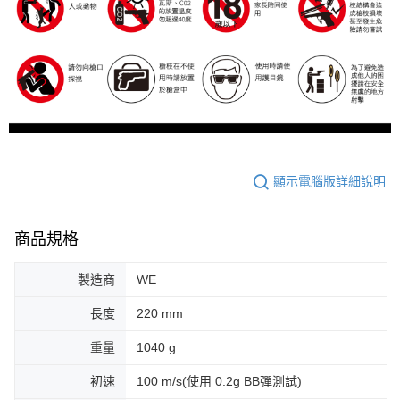
顯示電腦版詳細說明
商品規格
製造商
WE
長度
220 mm
重量
1040 g
初速
100 m/s(使用 0.2g BB彈測試)