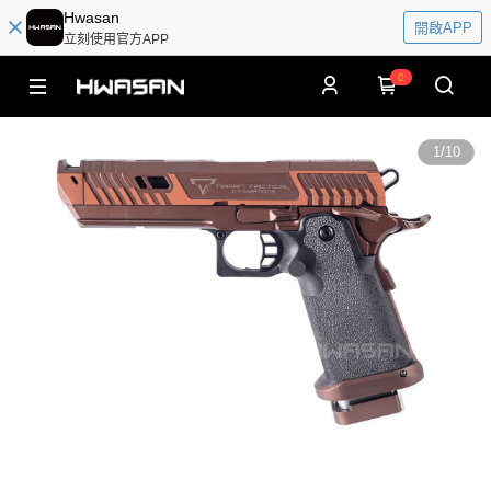
Hwasan
開啟APP
立刻使用官方APP
0
1
/
10