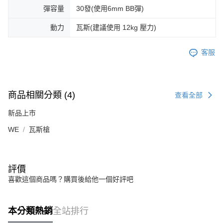
彈容量
30發(使用6mm BB彈)
動力
瓦斯(建議使用 12kg 壓力)
客服
商品相關分類 (4)
查看全部
新品上市
WE
瓦斯槍
評價
喜歡這個商品嗎？購買後給他一個好評吧
本分類熱銷
全站排行