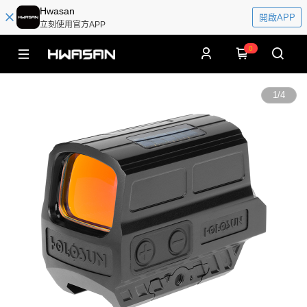
Hwasan
開啟APP
立刻使用官方APP
0
1
/
4