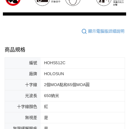
顯示電腦版詳細說明
商品規格
編號
HOHS512C
廠牌
HOLOSUN
十字線
2個MOA點和65個MOA圓
光波長
650納米
十字線顏色
紅
無視差
是
無限緩解眼疾
是